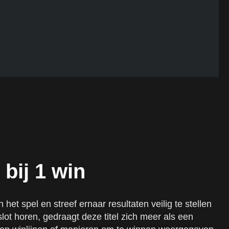
bij 1 win
het spel en streef ernaar resultaten veilig te stellen
lot horen, gedraagt deze titel zich meer als een