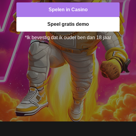
Spelen in Casino
Speel gratis demo
*Ik bevestig dat ik ouder ben dan 18 jaar