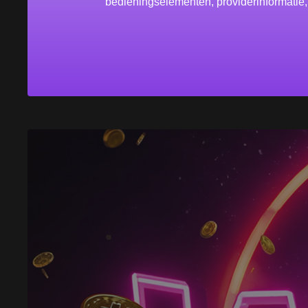
bedieningselementen, providerinformatie, 