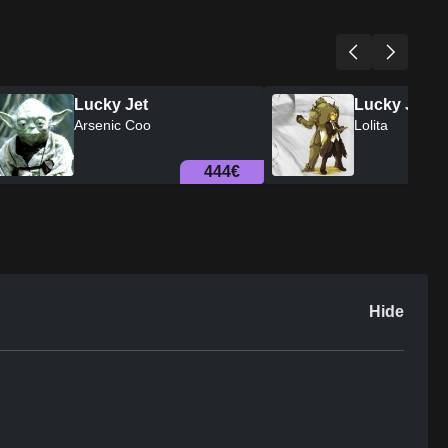
Lucky Jet
Lucky Jet
Mrs.Magnificent
Arsenic Coo
113€
Hide