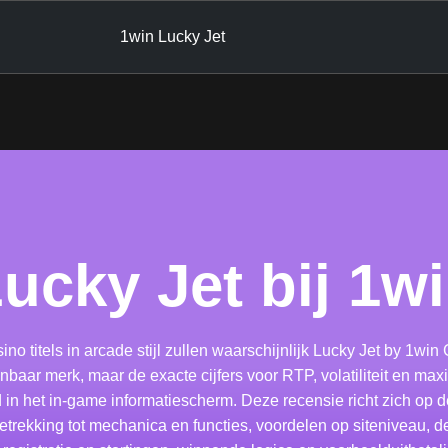
1win Lucky Jet
ucky Jet bij 1w
sino titels in arcade stijl zullen waarschijnlijk Lucky Jet by 1
enbaar merk, maar de exacte cijfers voor RTP, volatiliteit en ma
in het in-game informatiescherm. Deze recensie richt zich op 
etrekking tot mechanica en functies, voordelen op siteniveau, 