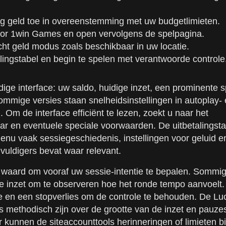
eg geld toe in overeenstemming met uw budgetlimieten.
oor 1win Games en open vervolgens de spelpagina.
cht geld modus zoals beschikbaar in uw locatie.
alingstabel en begin te spelen met verantwoorde controle
ge interface: uw saldo, huidige inzet, een prominente sp
ommige versies staan snelheidsinstellingen in autoplay-
. Om de interface efficiënt te lezen, zoekt u naar het
r en eventuele speciale voorwaarden. De uitbetalingsta
enu vaak sessiegeschiedenis, instellingen voor geluid e
vuldigers bevat waar relevant.
e waard om vooraf uw sessie-intentie te bepalen. Sommi
e inzet om te observeren hoe het ronde tempo aanvoelt.
e en een stopverlies om de controle te behouden. De Lu
us methodisch zijn over de grootte van de inzet en pauze
r kunnen de siteaccounttools herinneringen of limieten b