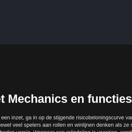
t Mechanics en functies 
een inzet, ga in op de stijgende risicobeloningscurve van 
el veel spelers aan rollen en winlijnen denken als ze s